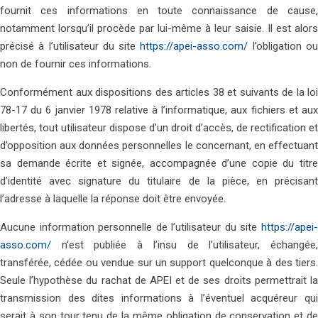
fournit ces informations en toute connaissance de cause,
notamment lorsqu’il procède par lui-même à leur saisie. Il est alors
précisé à l’utilisateur du site
https://apei-asso.com/
l’obligation o
non de fournir ces informations.
Conformément aux dispositions des articles 38 et suivants de la loi
78-17 du 6 janvier 1978 relative à l’informatique, aux fichiers et aux
libertés, tout utilisateur dispose d’un droit d’accès, de rectification et
d’opposition aux données personnelles le concernant, en effectuant
sa demande écrite et signée, accompagnée d’une copie du titre
d’identité avec signature du titulaire de la pièce, en précisant
l’adresse à laquelle la réponse doit être envoyée.
Aucune information personnelle de l’utilisateur du site
https://apei-
asso.com/
n’est publiée à l’insu de l’utilisateur, échangée,
transférée, cédée ou vendue sur un support quelconque à des tiers.
Seule l’hypothèse du rachat de APEI et de ses droits permettrait la
transmission des dites informations à l’éventuel acquéreur qui
serait à son tour tenu de la même obligation de conservation et de