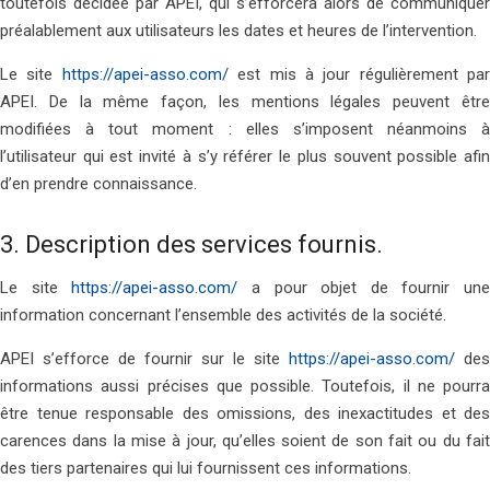
toutefois décidée par APEI, qui s’efforcera alors de communiquer
préalablement aux utilisateurs les dates et heures de l’intervention.
Le site
https://apei-asso.com/
est mis à jour régulièrement par
APEI. De la même façon, les mentions légales peuvent être
modifiées à tout moment : elles s’imposent néanmoins à
l’utilisateur qui est invité à s’y référer le plus souvent possible afin
d’en prendre connaissance.
3. Description des services fournis.
Le site
https://apei-asso.com/
a pour objet de fournir une
information concernant l’ensemble des activités de la société.
APEI s’efforce de fournir sur le site
https://apei-asso.com/
des
informations aussi précises que possible. Toutefois, il ne pourra
être tenue responsable des omissions, des inexactitudes et des
carences dans la mise à jour, qu’elles soient de son fait ou du fait
des tiers partenaires qui lui fournissent ces informations.