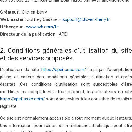
603 365 000 23 – 21 Rue Émile Zola 18200 Saint-Amand-Montrond
Créateur
: Clic-en-berry
Webmaster
: Joffrey Cadène –
support@clic-en-berry.fr
Hébergeur
:
www.ovh.com/fr
Directeur de la publication
: APEI
2. Conditions générales d’utilisation du site
et des services proposés.
L’utilisation du site
https://apei-asso.com/
implique l’acceptatio
pleine et entière des conditions générales d’utilisation ci-après
décrites. Ces conditions d’utilisation sont susceptibles d’être
modifiées ou complétées à tout moment, les utilisateurs du site
https://apei-asso.com/
sont donc invités à les consulter de manière
régulière.
Ce site est normalement accessible à tout moment aux utilisateurs.
Une interruption pour raison de maintenance technique peut être