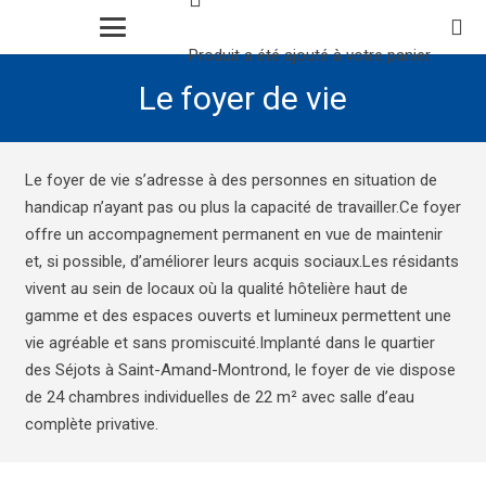
Produit
a été ajouté à votre panier.
Le foyer de vie
Le foyer de vie s’adresse à des personnes en situation de
handicap n’ayant pas ou plus la capacité de travailler.Ce foyer
offre un accompagnement permanent en vue de maintenir
et, si possible, d’améliorer leurs acquis sociaux.Les résidants
vivent au sein de locaux où la qualité hôtelière haut de
gamme et des espaces ouverts et lumineux permettent une
vie agréable et sans promiscuité.Implanté dans le quartier
des Séjots à Saint-Amand-Montrond, le foyer de vie dispose
de 24 chambres individuelles de 22 m² avec salle d’eau
complète privative.