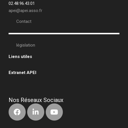
02.48.96.43.01
apei@apei.asso.fr
Contact
législation
Liens utiles
•
Extranet APEI
•
Nos Réseaux Sociaux