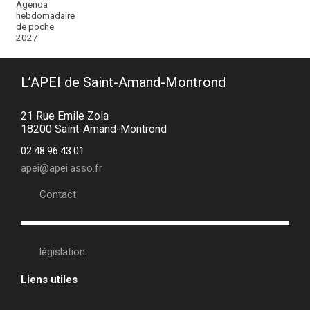
L’APEI de Saint-Amand-Montrond
21 Rue Emile Zola
18200 Saint-Amand-Montrond
02.48.96.43.01
apei@apei.asso.fr
Contact
législation
Liens utiles
•