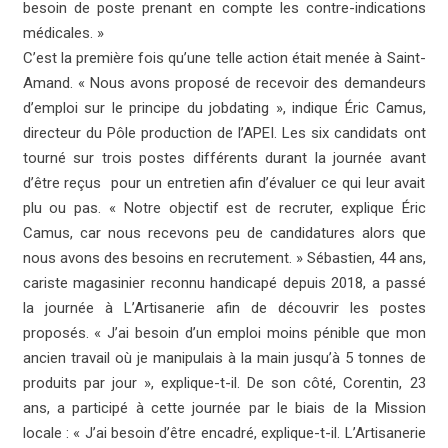
besoin de poste prenant en compte les contre-indications
médicales.
»
C’est la première fois qu’une telle action était menée à Saint-
Amand. «
Nous avons proposé de recevoir des demandeurs
d’emploi sur le principe du jobdating
», indique Éric Camus,
directeur du Pôle production de l’APEI. Les six candidats ont
tourné sur trois postes différents durant la journée avant
d’être reçus pour un entretien afin d’évaluer ce qui leur avait
plu ou pas. «
Notre objectif est de recruter,
explique Éric
Camus,
car nous recevons peu de candidatures alors que
nous avons des besoins en recrutement.
» Sébastien, 44 ans,
cariste magasinier reconnu handicapé depuis 2018, a passé
la journée à L’Artisanerie afin de découvrir les postes
proposés. «
J’ai besoin d’un emploi moins pénible que mon
ancien travail où je manipulais à la main jusqu’à 5 tonnes de
produits par jour
», explique-t-il. De son côté, Corentin, 23
ans, a participé à cette journée par le biais de la Mission
locale : « J’ai besoin d’être encadré,
explique-t-il.
L’Artisanerie