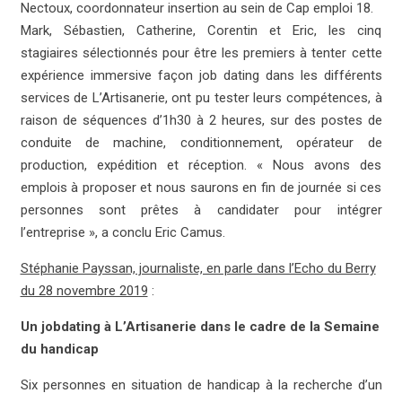
Nectoux, coordonnateur insertion au sein de Cap emploi 18.
Mark, Sébastien, Catherine, Corentin et Eric, les cinq
stagiaires sélectionnés pour être les premiers à tenter cette
expérience immersive façon job dating dans les différents
services de L’Artisanerie, ont pu tester leurs compétences, à
raison de séquences d’1h30 à 2 heures, sur des postes de
conduite de machine, conditionnement, opérateur de
production, expédition et réception. « Nous avons des
emplois à proposer et nous saurons en fin de journée si ces
personnes sont prêtes à candidater pour intégrer
l’entreprise », a conclu Eric Camus.
Stéphanie Payssan, journaliste, en parle dans l’Echo du Berry
du 28 novembre 2019
:
Un jobdating à L’Artisanerie dans le cadre de la Semaine
du handicap
Six personnes en situation de handicap à la recherche d’un