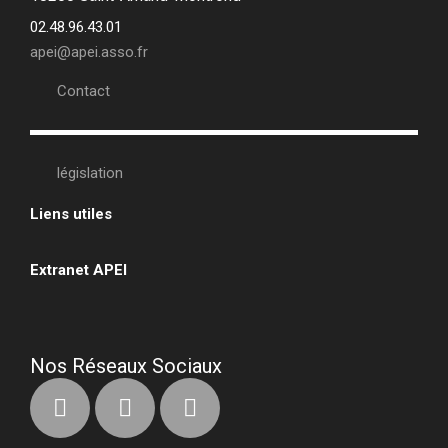
02.48.96.43.01
apei@apei.asso.fr
Contact
législation
Liens utiles
•
Extranet APEI
•
Nos Réseaux Sociaux