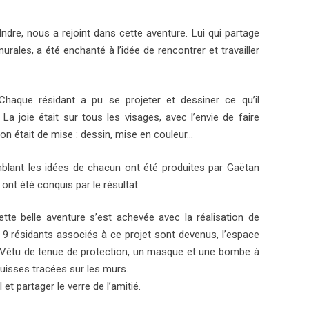
’Indre, nous a rejoint dans cette aventure. Lui qui partage
urales, a été enchanté à l’idée de rencontrer et travailler
Chaque résidant a pu se projeter et dessiner ce qu’il
 La joie était sur tous les visages, avec l’envie de faire
ion était de mise : dessin, mise en couleur…
blant les idées de chacun ont été produites par Gaëtan
ont été conquis par le résultat.
cette belle aventure s’est achevée avec la réalisation de
 9 résidants associés à ce projet sont devenus, l’espace
n. Vêtu de tenue de protection, un masque et une bombe à
quisses tracées sur les murs.
l et partager le verre de l’amitié.