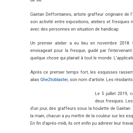
de vie.
Gaëtan Deffontaines, artiste graffeur originaire de l
son activité entre expositions, ateliers et fresques m
avec des personnes en situation de handicap.
Un premier atelier a eu lieu en novembre 2018. 
envisageait pour la fresque, guidé par l’intervenant.
quelque chose qui plairait à tout le monde. L’applicat
Après ce premier temps fort, les esquisses rassem
alias
Ghe2toblaster,
son nom d’artiste. Les résidants 
Le 5 juillet 2019, 
deux fresques. Les
d’un jour, des graffeurs sous la houlette de Gaëta
la main, chacun a pu mettre de la couleur sur les es
En fin d’après-midi, ils ont enfin pu admirer leur travai