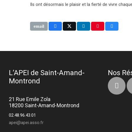
Ils ont désormais le plaisir et la fierté de vivre cha
L’APEI de Saint-Amand-
Nos Ré
Montrond
21 Rue Emile Zola
18200 Saint-Amand-Montrond
02.48.96.43.01
apei@apei.asso.fr