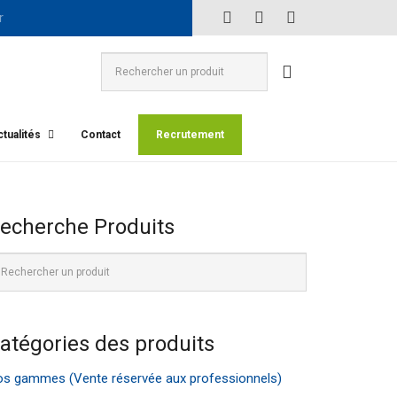
tualités
Contact
Recrutement
echerche Produits
atégories des produits
s gammes (Vente réservée aux professionnels)