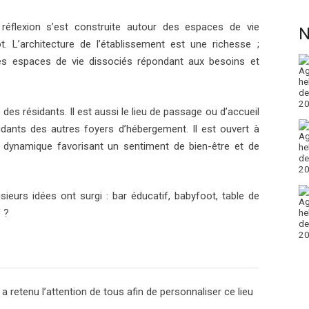
 réflexion s’est construite autour des espaces de vie
N
t. L’architecture de l’établissement est une richesse ;
ir des espaces de vie dissociés répondant aux besoins et
des résidants. Il est aussi le lieu de passage ou d’accueil
sidants des autres foyers d’hébergement. Il est ouvert à
 et dynamique favorisant un sentiment de bien-être et de
sieurs idées ont surgi : bar éducatif, babyfoot, table de
 ?
f a retenu l’attention de tous afin de personnaliser ce lieu