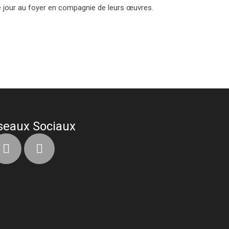
que jour au foyer en compagnie de leurs œuvres.
seaux Sociaux