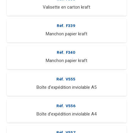
Valisette en carton kraft
Réf.
F339
Manchon papier kraft
Réf.
F340
Manchon papier kraft
Réf.
V555
Boîte d’expédition inviolable A5
Réf.
V556
Boîte d’expédition inviolable A4
Réf.
V557