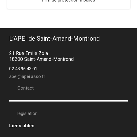
Film de protection à bulles
L’APEI de Saint-Amand-Montrond
21 Rue Emile Zola
18200 Saint-Amand-Montrond
02.48.96.43.01
apei@apei.asso.fr
Contact
législation
Liens utiles
•