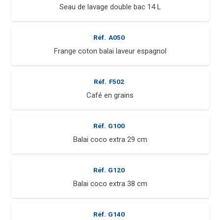
Seau de lavage double bac 14 L
Réf.
A050
Frange coton balai laveur espagnol
Réf.
F502
Café en grains
Réf.
G100
Balai coco extra 29 cm
Réf.
G120
Balai coco extra 38 cm
Réf.
G140