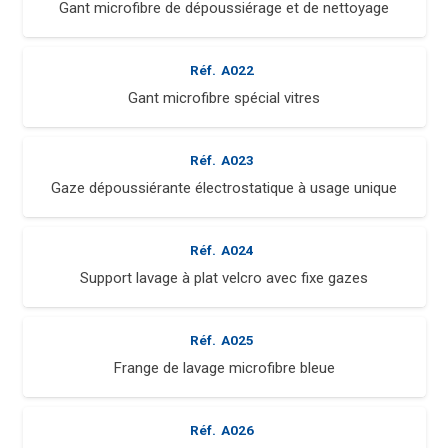
Gant microfibre de dépoussiérage et de nettoyage
Réf.
A022
Gant microfibre spécial vitres
Réf.
A023
Gaze dépoussiérante électrostatique à usage unique
Réf.
A024
Support lavage à plat velcro avec fixe gazes
Réf.
A025
Frange de lavage microfibre bleue
Réf.
A026