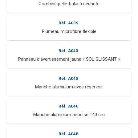
Combiné pelle-balai à déchets
Réf.
A039
Plumeau microfibre flexible
Réf.
A043
Panneau d’avertissement jaune « SOL GLISSANT »
Réf.
A045
Manche aluminium avec réservoir
Réf.
A046
Manche aluminium anodisé 140 cm
Réf.
A048