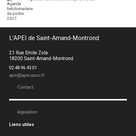
L’APEI de Saint-Amand-Montrond
21 Rue Emile Zola
18200 Saint-Amand-Montrond
02.48.96.43.01
apei@apei.asso.fr
Contact
législation
Liens utiles
•