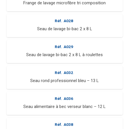
Frange de lavage microfibre tri composition
Réf.
A028
Seau de lavage bi-bac 2 x 8 L
Réf.
A029
Seau de lavage bi-bac 2 x 8 L à roulettes
Réf.
A032
Seau rond professionnel bleu – 13 L
Réf.
A036
Seau alimentaire à bec verseur blanc – 12 L
Réf.
A038