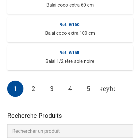
Balai coco extra 60 cm
Réf.
G160
Balai coco extra 100 cm
Réf.
G165
Balai 1/2 tête soie noire
1
2
3
4
5
Recherche Produits