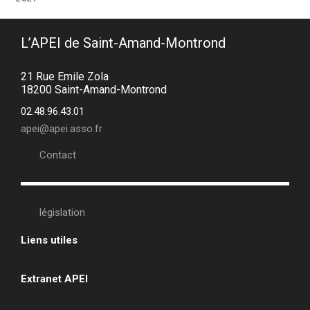
L’APEI de Saint-Amand-Montrond
21 Rue Emile Zola
18200 Saint-Amand-Montrond
02.48.96.43.01
apei@apei.asso.fr
Contact
législation
Liens utiles
•
Extranet APEI
•