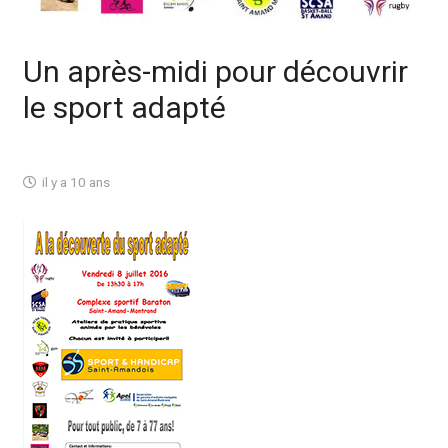
Un après-midi pour découvrir
le sport adapté
il y a 10 ans