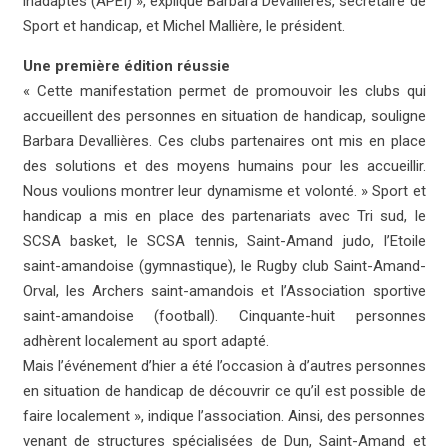
inadaptés (APEI) », explique Barbara Devallières, secrétaire de
Sport et handicap, et Michel Mallière, le président.
Une première édition réussie
« Cette manifestation permet de promouvoir les clubs qui
accueillent des personnes en situation de handicap, souligne
Barbara Devallières. Ces clubs partenaires ont mis en place
des solutions et des moyens humains pour les accueillir.
Nous voulions montrer leur dynamisme et volonté. » Sport et
handicap a mis en place des partenariats avec Tri sud, le
SCSA basket, le SCSA tennis, Saint-Amand judo, l’Etoile
saint-amandoise (gymnastique), le Rugby club Saint-Amand-
Orval, les Archers saint-amandois et l’Association sportive
saint-amandoise (football). Cinquante-huit personnes
adhèrent localement au sport adapté.
Mais l’événement d’hier a été l’occasion à d’autres personnes
en situation de handicap de découvrir ce qu’il est possible de
faire localement », indique l’association. Ainsi, des personnes
venant de structures spécialisées de Dun, Saint-Amand et