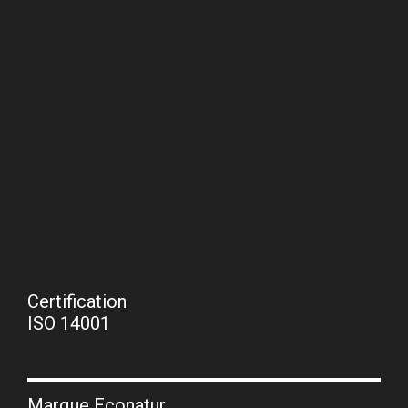
Certification
ISO 14001
Marque Econatur