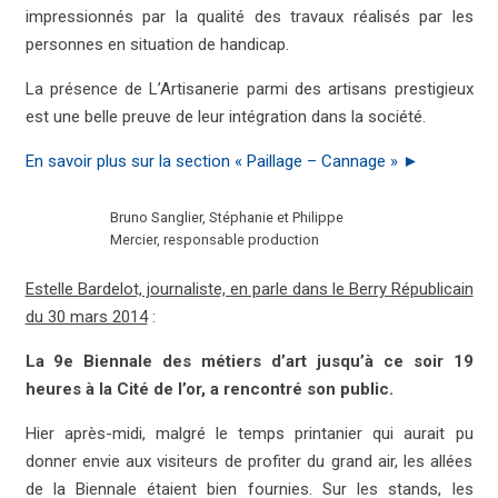
impressionnés par la qualité des travaux réalisés par les
personnes en situation de handicap.
La présence de L’Artisanerie parmi des artisans prestigieux
est une belle preuve de leur intégration dans la société.
En savoir plus sur la section « Paillage – Cannage » ►
Bruno Sanglier, Stéphanie et Philippe
Mercier, responsable production
Estelle Bardelot, journaliste, en parle dans le Berry Républicain
du 30 mars 2014
:
La 9e Biennale des métiers d’art jusqu’à ce soir 19
heures à la Cité de l’or, a rencontré son public.
Hier après-midi, malgré le temps printanier qui aurait pu
donner envie aux visiteurs de profiter du grand air, les allées
de la Biennale étaient bien fournies. Sur les stands, les