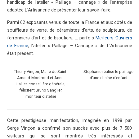
handicap de l’atelier « Paillage – cannage » de l’entreprise
adaptée L’Artisanerie de présenter leur savoir-faire.
Parmi 62 exposants venus de toute la France et aux côtés de
souffleurs de verre, de céramistes d’arts, de sculpteurs, de
ferronniers d’art et de bijoutiers, … parfois
Meilleurs Ouvriers
de France
, l’atelier « Paillage – Cannage » de L’Artisanerie
était présent.
Thierry Vinçon, Maire de Saint-
Stéphanie réalise le paillage
Amand-Montrond et Annie
d’une chaise d’enfant
Lallier, conseillère générale,
félicitent Bruno Sanglier,
moniteur d’atelier
Cette prestigieuse manifestation, imaginée en 1998 par
Serge Vinçon a confirmé son succès avec plus de 7 500
visiteurs qui se sont montrés très intéressés et