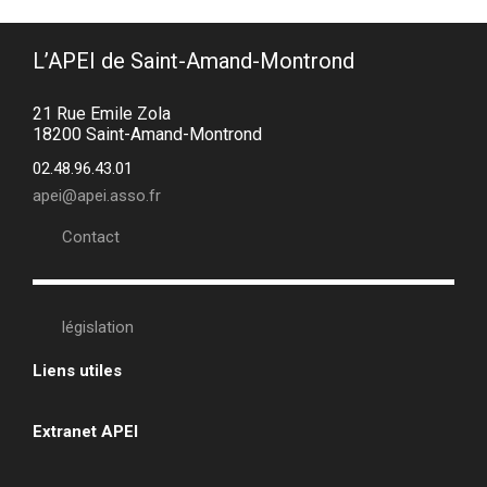
L’APEI de Saint-Amand-Montrond
21 Rue Emile Zola
18200 Saint-Amand-Montrond
02.48.96.43.01
apei@apei.asso.fr
Contact
législation
Liens utiles
•
Extranet APEI
•