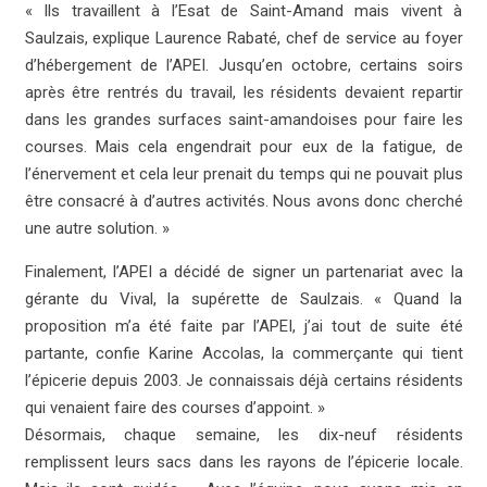
« Ils travaillent à l’Esat de Saint-Amand mais vivent à
Saulzais, explique Laurence Rabaté, chef de service au foyer
d’hébergement de l’APEI. Jusqu’en octobre, certains soirs
après être rentrés du travail, les résidents devaient repartir
dans les grandes surfaces saint-amandoises pour faire les
courses. Mais cela engendrait pour eux de la fatigue, de
l’énervement et cela leur prenait du temps qui ne pouvait plus
être consacré à d’autres activités. Nous avons donc cherché
une autre solution. »
Finalement, l’APEI a décidé de signer un partenariat avec la
gérante du Vival, la supérette de Saulzais. « Quand la
proposition m’a été faite par l’APEI, j’ai tout de suite été
partante, confie Karine Accolas, la commerçante qui tient
l’épicerie depuis 2003. Je connaissais déjà certains résidents
qui venaient faire des courses d’appoint. »
Désormais, chaque semaine, les dix-neuf résidents
remplissent leurs sacs dans les rayons de l’épicerie locale.