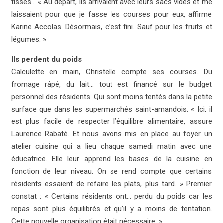
tissés… « Au départ, ils arrivaient avec leurs sacs vides et me
laissaient pour que je fasse les courses pour eux, affirme
Karine Accolas. Désormais, c’est fini. Sauf pour les fruits et
légumes. »
Ils perdent du poids
Calculette en main, Christelle compte ses courses. Du
fromage râpé, du lait… tout est financé sur le budget
personnel des résidents. Qui sont moins tentés dans la petite
surface que dans les supermarchés saint-amandois. « Ici, il
est plus facile de respecter l’équilibre alimentaire, assure
Laurence Rabaté. Et nous avons mis en place au foyer un
atelier cuisine qui a lieu chaque samedi matin avec une
éducatrice. Elle leur apprend les bases de la cuisine en
fonction de leur niveau. On se rend compte que certains
résidents essaient de refaire les plats, plus tard. » Premier
constat : « Certains résidents ont… perdu du poids car les
repas sont plus équilibrés et qu’il y a moins de tentation.
Cette nouvelle organisation était nécessaire. »