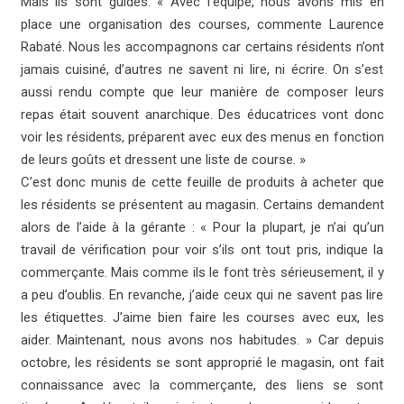
Mais ils sont guidés. « Avec l’équipe, nous avons mis en
place une organisation des courses, commente Laurence
Rabaté. Nous les accompagnons car certains résidents n’ont
jamais cuisiné, d’autres ne savent ni lire, ni écrire. On s’est
aussi rendu compte que leur manière de composer leurs
repas était souvent anarchique. Des éducatrices vont donc
voir les résidents, préparent avec eux des menus en fonction
de leurs goûts et dressent une liste de course. »
C’est donc munis de cette feuille de produits à acheter que
les résidents se présentent au magasin. Certains demandent
alors de l’aide à la gérante : « Pour la plupart, je n’ai qu’un
travail de vérification pour voir s’ils ont tout pris, indique la
commerçante. Mais comme ils le font très sérieusement, il y
a peu d’oublis. En revanche, j’aide ceux qui ne savent pas lire
les étiquettes. J’aime bien faire les courses avec eux, les
aider. Maintenant, nous avons nos habitudes. » Car depuis
octobre, les résidents se sont approprié le magasin, ont fait
connaissance avec la commerçante, des liens se sont