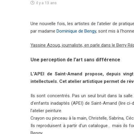
il y a 13 ans
Une nouvelle fois, les artistes de l’atelier de prat
par madame
Dominique de Bengy
, sont mis à l’honn
Yassine Azoug, journaliste, en parle dans le Berry Ré
Une perception de l’art sans différence
L’APEI de Saint-Amand propose, depuis vingt 
intellectuels. Cet atelier artistique permet de r
Ils sont concentrés. Pas un seul bruit dans la salle
d’enfants inadaptés (APEI) de Saint-Amand (
lire ci
l’atelier peinture.
Crayon ou pinceau à la main, Christelle, Sabrina, Cécil
Ils reproduisent à partir d’un catalogue… mais ils fo
Bengy.