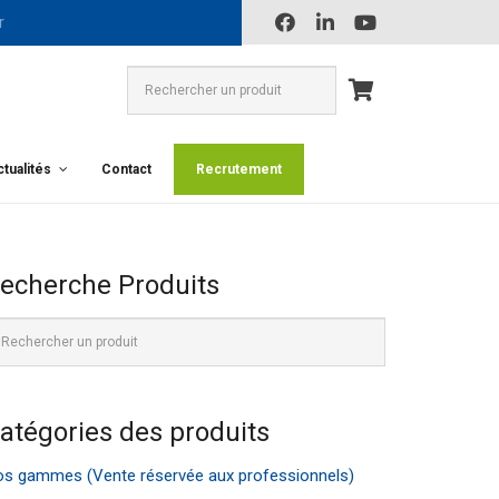
tualités
Contact
Recrutement
echerche Produits
atégories des produits
s gammes (Vente réservée aux professionnels)