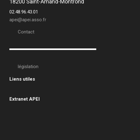
18200 Saint-Amand-Montrond
02.48.96.43.01
apei@apei.asso.fr
Contact
législation
Liens utiles
•
Extranet APEI
•