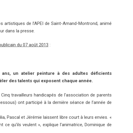
iques artistiques de l’APEI de Saint-Amand-Montrond, animé
eur dans la presse.
publicain du 07 août 2013
:
ans, un atelier peinture à des adultes déficients
évéler des talents qui exposent chaque année.
. Cinq travailleurs handicapés de l’association de parents
-dessous
) ont participé à la dernière séance de l’année de
ia, Pascal et Jérémie laissent libre court à leurs envies. «
nt ce qu’ils veulent », explique l’animatrice, Dominique de