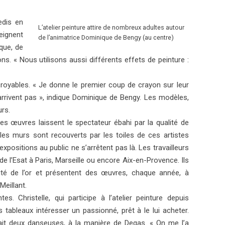
edis en
L’atelier peinture attire de nombreux adultes autour
eignent
de l’animatrice Dominique de Bengy (au centre)
ique, de
s. « Nous utilisons aussi différents effets de peinture :
royables. « Je donne le premier coup de crayon sur leur
y arrivent pas », indique Dominique de Bengy. Les modèles,
urs.
es œuvres laissent le spectateur ébahi par la qualité de
t, les murs sont recouverts par les toiles de ces artistes
xpositions au public ne s’arrêtent pas là. Les travailleurs
e l’Esat à Paris, Marseille ou encore Aix-en-Provence. Ils
ité de l’or et présentent des œuvres, chaque année, à
Meillant.
s. Christelle, qui participe à l’atelier peinture depuis
 tableaux intéresser un passionné, prêt à le lui acheter.
tait deux danseuses, à la manière de Degas. « On me l’a