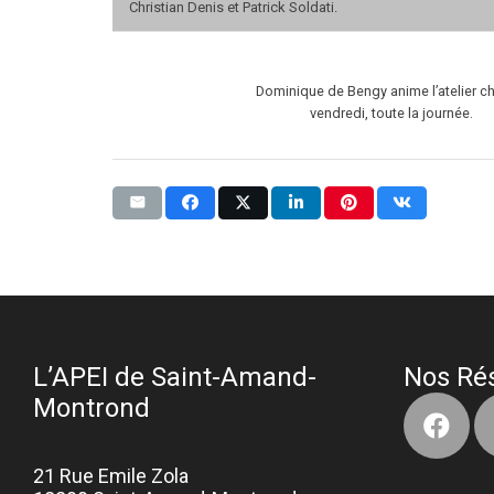
Christian Denis et Patrick Soldati.
Dominique de Bengy anime l’atelier c
vendredi, toute la journée.
L’APEI de Saint-Amand-
Nos Ré
Montrond
21 Rue Emile Zola