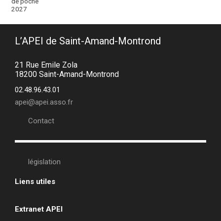
L’APEI de Saint-Amand-Montrond
21 Rue Emile Zola
18200 Saint-Amand-Montrond
02.48.96.43.01
apei@apei.asso.fr
Contact
législation
Liens utiles
•
Extranet APEI
•