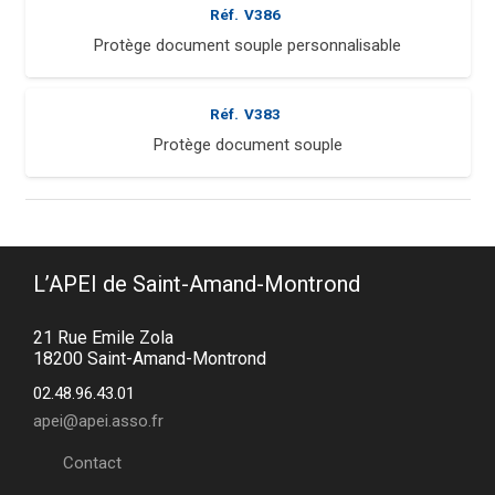
Réf.
V386
Protège document souple personnalisable
Réf.
V383
Protège document souple
L’APEI de Saint-Amand-Montrond
21 Rue Emile Zola
18200 Saint-Amand-Montrond
02.48.96.43.01
apei@apei.asso.fr
Contact