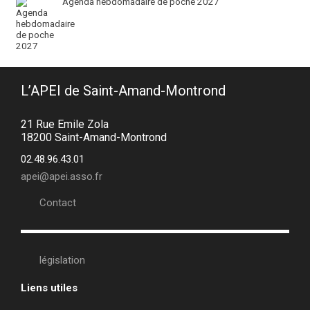
Agenda hebdomadaire de poche 2027
L’APEI de Saint-Amand-Montrond
21 Rue Emile Zola
18200 Saint-Amand-Montrond
02.48.96.43.01
apei@apei.asso.fr
Contact
législation
Liens utiles
•