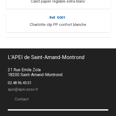
Calot papier réglable extra blanc
Réf.
E001
Charlotte clip PP confort blanche
L’APEI de Saint-Amand-Montrond
21 Rue Emile Zola
18200 Saint-Amand-Montrond
02.48.96.43.01
apei@apei.asso.fr
Contact