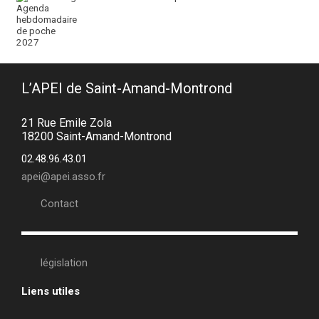
L’APEI de Saint-Amand-Montrond
21 Rue Emile Zola
18200 Saint-Amand-Montrond
02.48.96.43.01
apei@apei.asso.fr
Contact
législation
Liens utiles
•