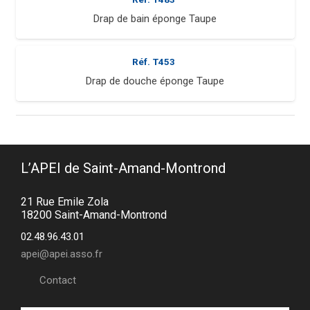
Drap de bain éponge Taupe
Réf.
T453
Drap de douche éponge Taupe
L’APEI de Saint-Amand-Montrond
21 Rue Emile Zola
18200 Saint-Amand-Montrond
02.48.96.43.01
apei@apei.asso.fr
Contact