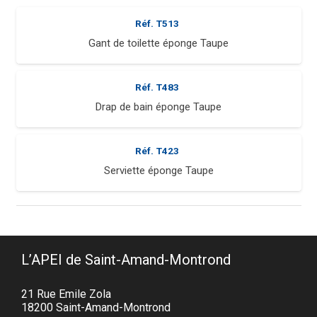
Réf.
T513
Gant de toilette éponge Taupe
Réf.
T483
Drap de bain éponge Taupe
Réf.
T423
Serviette éponge Taupe
L’APEI de Saint-Amand-Montrond
21 Rue Emile Zola
18200 Saint-Amand-Montrond