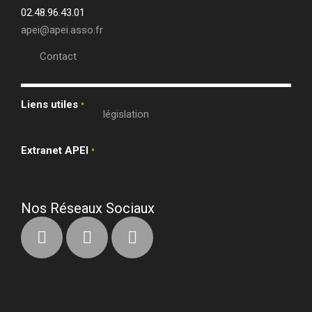
02.48.96.43.01
apei@apei.asso.fr
Contact
Liens utiles
•
législation
Extranet APEI
•
Nos Réseaux Sociaux