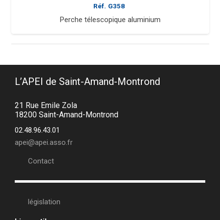
Réf.
G358
Perche télescopique aluminium
L’APEI de Saint-Amand-Montrond
21 Rue Emile Zola
18200 Saint-Amand-Montrond
02.48.96.43.01
apei@apei.asso.fr
Contact
législation