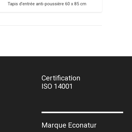
Tapis d’entrée anti-poussière 60 x 85 cm
Certification
ISO 14001
Marque Econatur