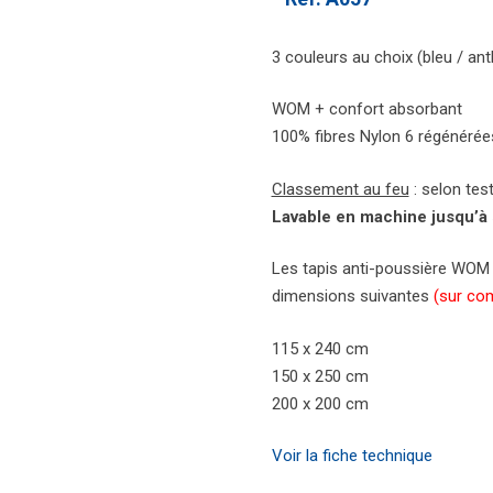
3 couleurs au choix (bleu / ant
WOM + confort absorbant
100% fibres Nylon 6 régénéré
Classement au feu
: selon tes
Lavable en machine jusqu’à
Les tapis anti-poussière WOM
dimensions suivantes
(
sur co
115 x 240 cm
150 x 250 cm
200 x 200 cm
Voir la fiche technique