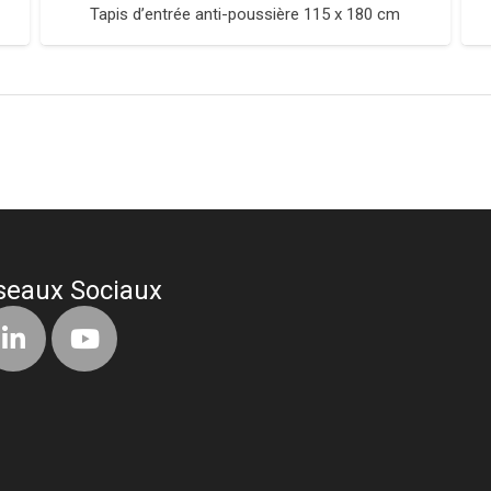
Tapis d’entrée anti-poussière 115 x 180 cm
seaux Sociaux