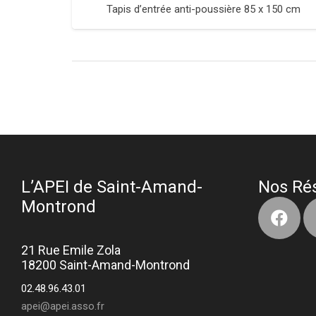
Tapis d’entrée anti-poussière 85 x 150 cm
L’APEI de Saint-Amand-
Nos Ré
Montrond
21 Rue Emile Zola
18200 Saint-Amand-Montrond
02.48.96.43.01
apei@apei.asso.fr