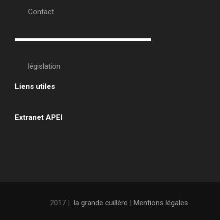
Contact
législation
Liens utiles
•
Extranet APEI
•
2017 |
la grande cuillère
|
Mentions légales