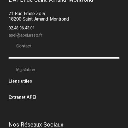
21 Rue Emile Zola
18200 Saint-Amand-Montrond
02.48.96.43.01
apei@apei.asso.fr
Contact
législation
Liens utiles
•
Extranet APEI
•
Nos Réseaux Sociaux