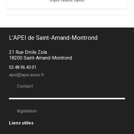
Stylo feutre nylon
L’APEI de Saint-Amand-Montrond
21 Rue Emile Zola
18200 Saint-Amand-Montrond
02.48.96.43.01
apei@apei.asso.fr
Contact
législation
Liens utiles
•