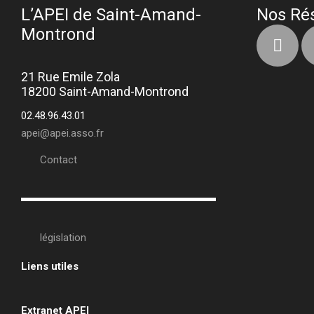
L’APEI de Saint-Amand-
Nos Ré
Montrond
21 Rue Emile Zola
18200 Saint-Amand-Montrond
02.48.96.43.01
apei@apei.asso.fr
Contact
législation
Liens utiles
•
Extranet APEI