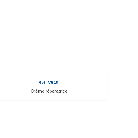
Réf.
V829
Crème réparatrice