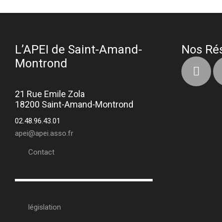
L’APEI de Saint-Amand-
Nos Ré
Montrond
21 Rue Emile Zola
18200 Saint-Amand-Montrond
02.48.96.43.01
apei@apei.asso.fr
Contact
législation