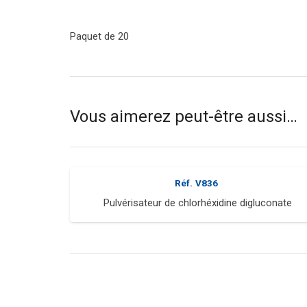
Paquet de 20
Vous aimerez peut-être aussi…
Réf.
V836
Pulvérisateur de chlorhéxidine digluconate