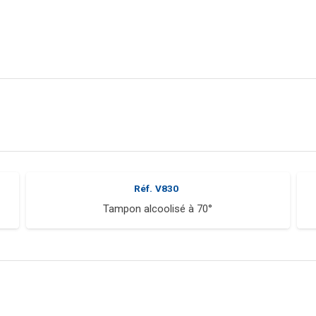
Réf.
V830
Tampon alcoolisé à 70°