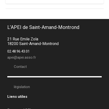
L’APEI de Saint-Amand-Montrond
21 Rue Emile Zola
18200 Saint-Amand-Montrond
02.48.96.43.01
apei@apei.asso.fr
Contact
législation
Liens utiles
•