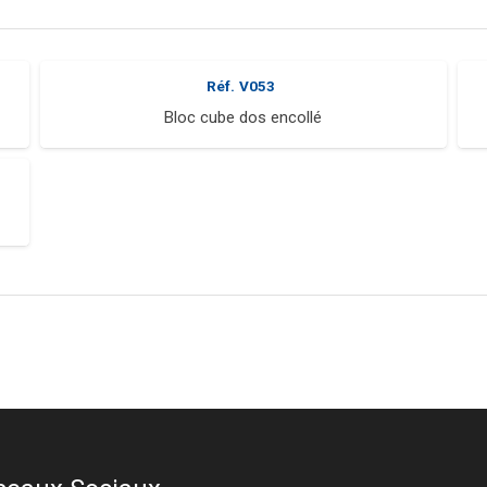
Réf.
V053
Bloc cube dos encollé