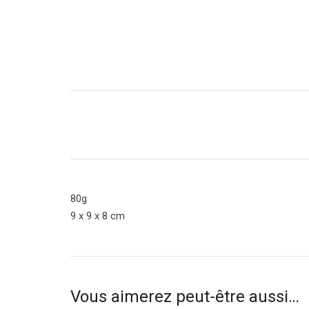
80g
9 x 9 x 8 cm
Vous aimerez peut-être aussi…