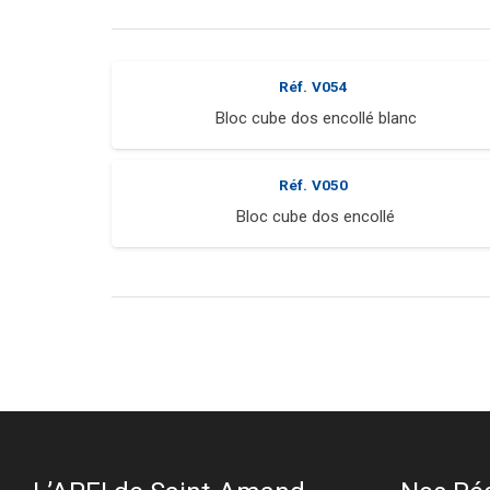
Réf.
V054
Bloc cube dos encollé blanc
Réf.
V050
Bloc cube dos encollé