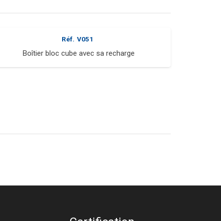
Réf.
V051
Boîtier bloc cube avec sa recharge