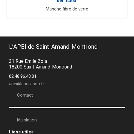
Réf.
G300
Manche fibre de verre
L’APEI de Saint-Amand-Montrond
21 Rue Emile Zola
18200 Saint-Amand-Montrond
02.48.96.43.01
apei@apei.asso.fr
Contact
législation
Liens utiles