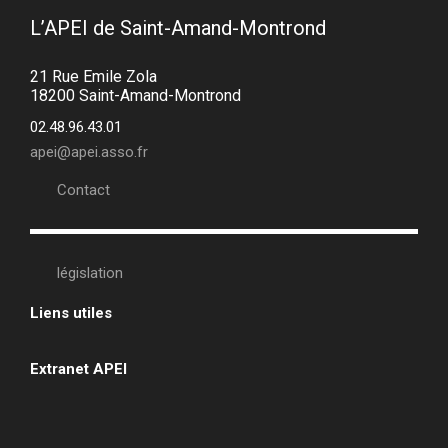
L’APEI de Saint-Amand-Montrond
21 Rue Emile Zola
18200 Saint-Amand-Montrond
02.48.96.43.01
apei@apei.asso.fr
Contact
législation
Liens utiles
•
Extranet APEI
•