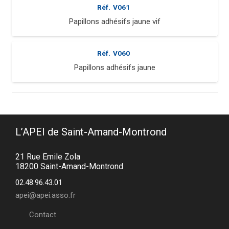
Réf.
V061
Papillons adhésifs jaune vif
Réf.
V060
Papillons adhésifs jaune
L’APEI de Saint-Amand-Montrond
21 Rue Emile Zola
18200 Saint-Amand-Montrond
02.48.96.43.01
apei@apei.asso.fr
Contact