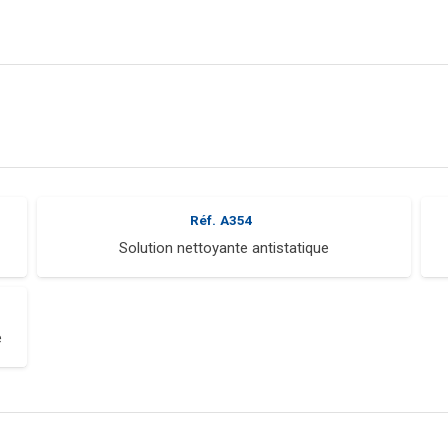
Réf.
A354
Solution nettoyante antistatique
e