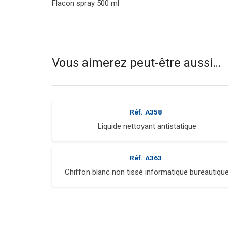
Flacon spray 500 ml
Vous aimerez peut-être aussi…
Réf.
A358
Liquide nettoyant antistatique
Réf.
A363
Chiffon blanc non tissé informatique bureautiqu