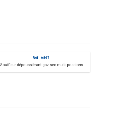
Réf.
A867
Souffleur dépoussiérant gaz sec multi-positions