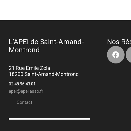
L’APEI de Saint-Amand-
Nos Ré
Montrond
21 Rue Emile Zola
18200 Saint-Amand-Montrond
02.48.96.43.01
apei@apei.asso.fr
Contact