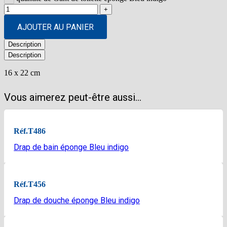
AJOUTER AU PANIER
Description
Description
16 x 22 cm
Vous aimerez peut-être aussi…
Réf.
T486
Drap de bain éponge Bleu indigo
Réf.
T456
Drap de douche éponge Bleu indigo