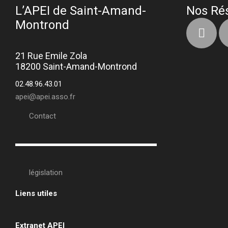
L’APEI de Saint-Amand-
Nos Ré
Montrond
21 Rue Emile Zola
18200 Saint-Amand-Montrond
02.48.96.43.01
apei@apei.asso.fr
Contact
législation
Liens utiles
•
Extranet APEI