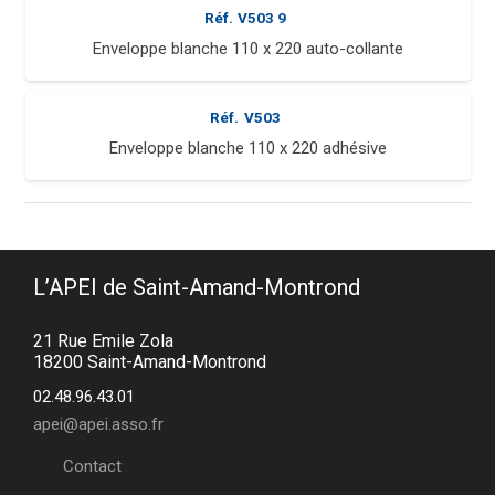
Réf.
V503 9
Enveloppe blanche 110 x 220 auto-collante
Réf.
V503
Enveloppe blanche 110 x 220 adhésive
L’APEI de Saint-Amand-Montrond
21 Rue Emile Zola
18200 Saint-Amand-Montrond
02.48.96.43.01
apei@apei.asso.fr
Contact