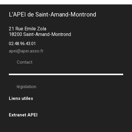
L’APEI de Saint-Amand-Montrond
21 Rue Emile Zola
18200 Saint-Amand-Montrond
02.48.96.43.01
apei@apei.asso.fr
Contact
législation
Liens utiles
•
Extranet APEI
•