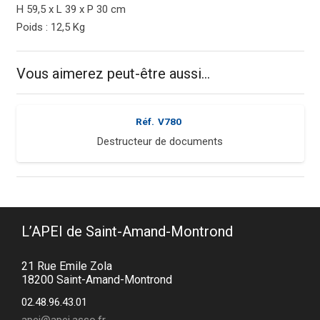
H 59,5 x L 39 x P 30 cm
Poids : 12,5 Kg
Vous aimerez peut-être aussi…
Réf.
V780
Destructeur de documents
L’APEI de Saint-Amand-Montrond
21 Rue Emile Zola
18200 Saint-Amand-Montrond
02.48.96.43.01
apei@apei.asso.fr