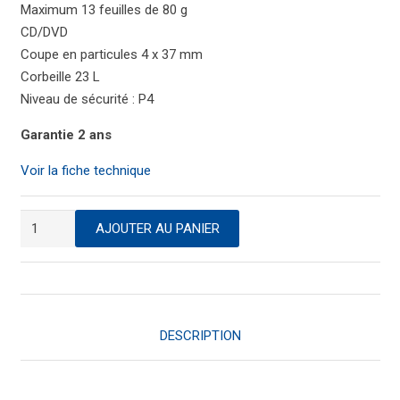
Maximum 13 feuilles de 80 g
CD/DVD
Coupe en particules 4 x 37 mm
Corbeille 23 L
Niveau de sécurité : P4
Garantie 2 ans
Voir la fiche technique
quantité
AJOUTER AU PANIER
de
Destructeur
de
documents
DESCRIPTION