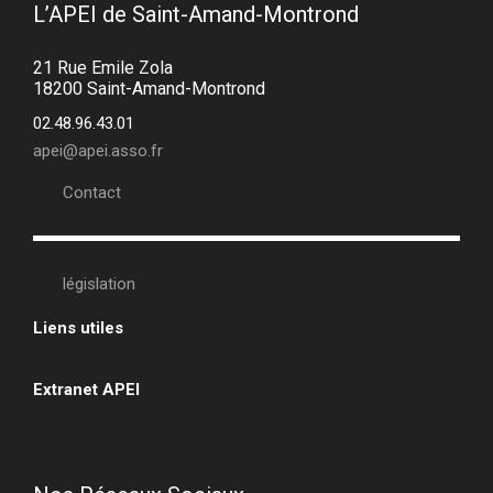
L’APEI de Saint-Amand-Montrond
21 Rue Emile Zola
18200 Saint-Amand-Montrond
02.48.96.43.01
apei@apei.asso.fr
Contact
législation
Liens utiles
•
Extranet APEI
•