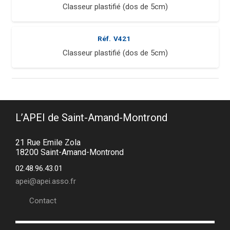
Classeur plastifié (dos de 5cm)
Réf.
V421
Classeur plastifié (dos de 5cm)
L’APEI de Saint-Amand-Montrond
21 Rue Emile Zola
18200 Saint-Amand-Montrond
02.48.96.43.01
apei@apei.asso.fr
Contact