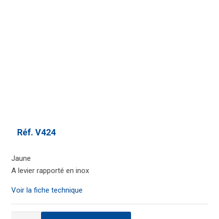
Réf.
V424
Jaune
A levier rapporté en inox
Voir la fiche technique
quantité