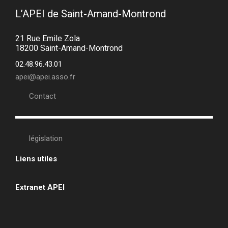
L’APEI de Saint-Amand-Montrond
21 Rue Emile Zola
18200 Saint-Amand-Montrond
02.48.96.43.01
apei@apei.asso.fr
Contact
législation
Liens utiles
•
Extranet APEI
•