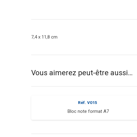
7,4 x 11,8 cm
Vous aimerez peut-être aussi…
Réf.
V015
Bloc note format A7