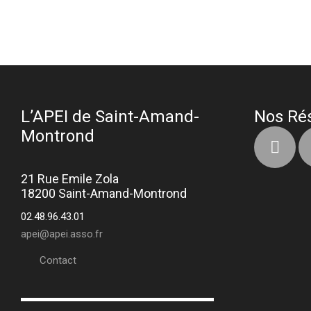
L’APEI de Saint-Amand-
Nos Ré
Montrond
21 Rue Emile Zola
18200 Saint-Amand-Montrond
02.48.96.43.01
apei@apei.asso.fr
Contact