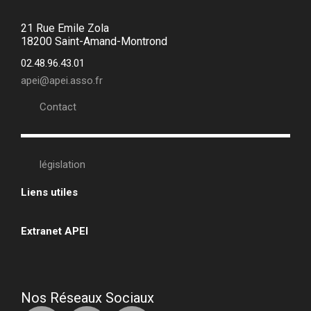
21 Rue Emile Zola
18200 Saint-Amand-Montrond
02.48.96.43.01
apei@apei.asso.fr
Contact
législation
Liens utiles
•
Extranet APEI
•
Nos Réseaux Sociaux