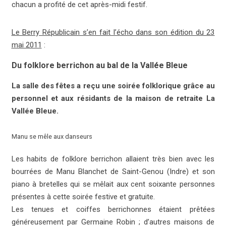
chacun a profité de cet après-midi festif.
Le Berry Républicain s’en fait l’écho dans son édition du 23
mai 2011
:
Du folklore berrichon au bal de la Vallée Bleue
La salle des fêtes a reçu une soirée folklorique grâce au
personnel et aux résidants de la maison de retraite La
Vallée Bleue.
Manu se mêle aux danseurs
Les habits de folklore berrichon allaient très bien avec les
bourrées de Manu Blanchet de Saint-Genou (Indre) et son
piano à bretelles qui se mêlait aux cent soixante personnes
présentes à cette soirée festive et gratuite.
Les tenues et coiffes berrichonnes étaient prêtées
généreusement par Germaine Robin ; d’autres maisons de