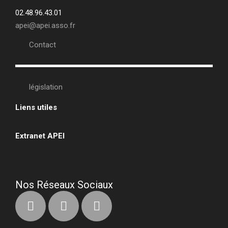
02.48.96.43.01
apei@apei.asso.fr
Contact
législation
Liens utiles
•
Extranet APEI
•
Nos Réseaux Sociaux