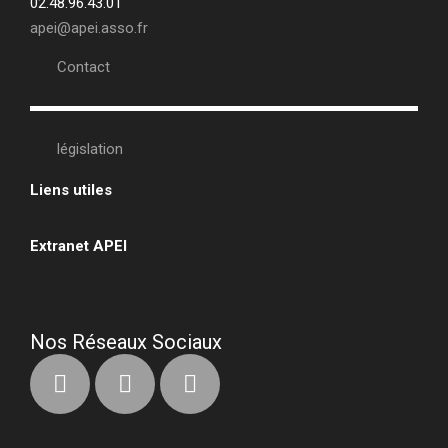
02.48.96.43.01
apei@apei.asso.fr
Contact
législation
Liens utiles
•
Extranet APEI
•
Nos Réseaux Sociaux