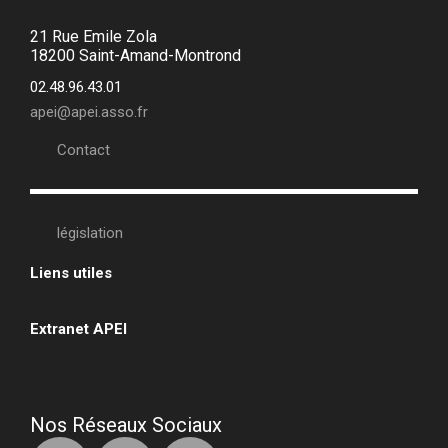
21 Rue Emile Zola
18200 Saint-Amand-Montrond
02.48.96.43.01
apei@apei.asso.fr
Contact
législation
Liens utiles
•
Extranet APEI
•
Nos Réseaux Sociaux