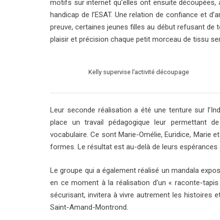
motifs sur internet qu’elles ont ensuite découpées
handicap de l’ESAT. Une relation de confiance et d’a
preuve, certaines jeunes filles au début refusant de
plaisir et précision chaque petit morceau de tissu se
Kelly supervise l’activité découpage
Leur seconde réalisation a été une tenture sur l’In
place un travail pédagogique leur permettant de 
vocabulaire. Ce sont Marie-Omélie, Euridice, Marie et 
formes. Le résultat est au-delà de leurs espérances e
Le groupe qui a également réalisé un mandala exposé
en ce moment à la réalisation d’un « raconte-tapis
sécurisant, invitera à vivre autrement les histoires
Saint-Amand-Montrond.