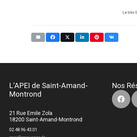
Le très
L’APEI de Saint-Amand-
Nos Ré
Montrond
21 Rue Emile Zola
18200 Saint-Amand-Montrond
02.48.96.43.01