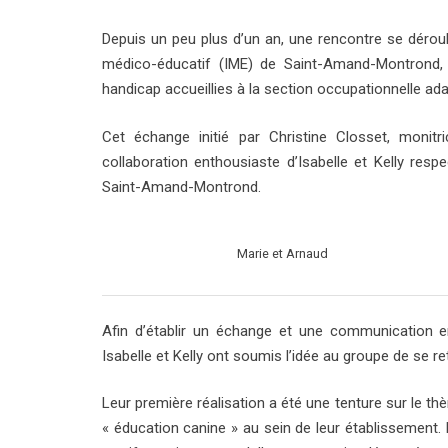
Depuis un peu plus d’un an, une rencontre se déroule 
médico-éducatif (IME) de Saint-Amand-Montrond,
handicap accueillies à la section occupationnelle ada
Cet échange initié par Christine Closset, monitr
collaboration enthousiaste d’Isabelle et Kelly respe
Saint-Amand-Montrond.
Marie et Arnaud
Afin d’établir un échange et une communication en
Isabelle et Kelly ont soumis l’idée au groupe de se re
Leur première réalisation a été une tenture sur le thè
« éducation canine » au sein de leur établissement. E