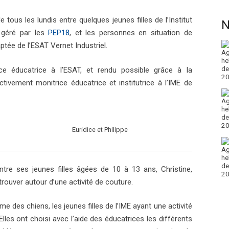
tous les lundis entre quelques jeunes filles de l’Institut
N
 géré par les
PEP18
, et les personnes en situation de
ptée de l’ESAT Vernet Industriel.
ice éducatrice à l’ESAT, et rendu possible grâce à la
ctivement monitrice éducatrice et institutrice à l’IME de
Euridice et Philippe
tre ses jeunes filles âgées de 10 à 13 ans, Christine,
trouver autour d’une activité de couture.
me des chiens, les jeunes filles de l’IME ayant une activité
lles ont choisi avec l’aide des éducatrices les différents