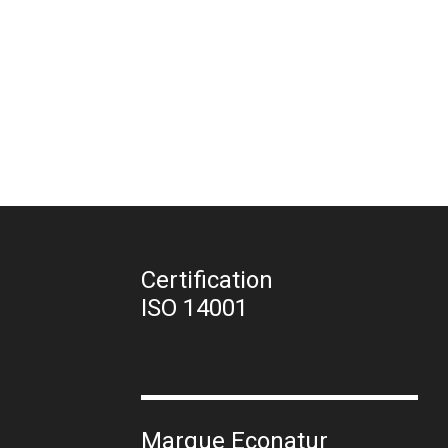
Certification
ISO 14001
Marque Econatur