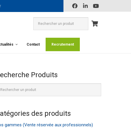
tualités
Contact
Recrutement
echerche Produits
atégories des produits
s gammes (Vente réservée aux professionnels)