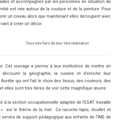
, aidés et accompagnés par les personnes en situation de
mitié est née autour de la couture et de la peinture. Pour
 tenir un ciseau alors que maintenant elles découpent avec
rvant à créer un décor.
Tous très fiers de leur 1ère réalisation
de. Cet ouvrage a permis à leur institutrice de mettre en
découvrir la géographie, la cuisine et d’enrichir leur
Aurélie qui ont fait le choix des tissus, des couleurs, des
t elles sont très fières de voir cette magnifique œuvre.
 à la section occupationnelle adaptée de l’ESAT travaille
 » sur le thème de la mer. Ce raconte-tapis, douillet et
 et servira de support pédagogique aux enfants de l’IME de