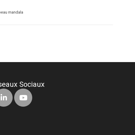
 beau mandala
seaux Sociaux