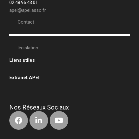
02.48.96.43.01
apei@apei.asso.fr
Contact
législation
Liens utiles
•
Extranet APEI
•
Nos Réseaux Sociaux