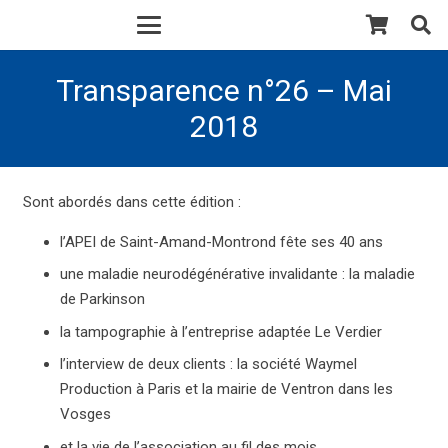
Transparence n°26 – Mai
2018
Sont abordés dans cette édition :
l’APEI de Saint-Amand-Montrond fête ses 40 ans
une maladie neurodégénérative invalidante : la maladie
de Parkinson
la tampographie à l’entreprise adaptée Le Verdier
l’interview de deux clients : la société Waymel
Production à Paris et la mairie de Ventron dans les
Vosges
et la vie de l’association au fil des mois