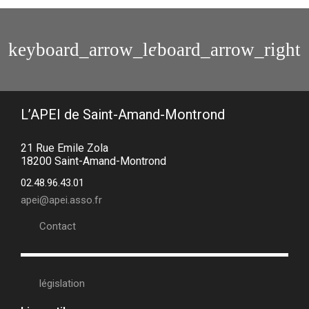
Colloque
Colloque
n°8
n°10
L’APEI de Saint-Amand-Montrond
21 Rue Emile Zola
18200 Saint-Amand-Montrond
02.48.96.43.01
apei@apei.asso.fr
Contact
législation