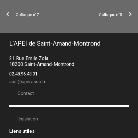
Colloque n°7
Colloque n°5
L’APEI de Saint-Amand-Montrond
21 Rue Emile Zola
18200 Saint-Amand-Montrond
02.48.96.43.01
apei@apei.asso.fr
Contact
législation
Liens utiles
•