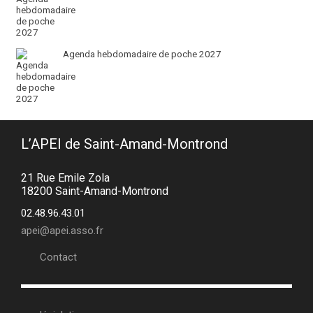
Agenda hebdomadaire de poche 2027
L’APEI de Saint-Amand-Montrond
21 Rue Emile Zola
18200 Saint-Amand-Montrond
02.48.96.43.01
apei@apei.asso.fr
Contact