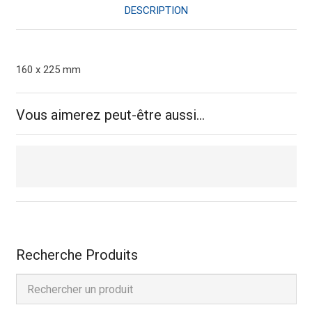
vert
DESCRIPTION
160 x 225 mm
Vous aimerez peut-être aussi…
Recherche Produits