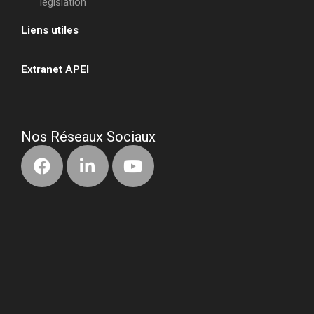
législation
Liens utiles
•
Extranet APEI
•
Nos Réseaux Sociaux